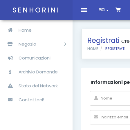
SENHORINI
Toggle
navigation
Home
Registrati
Cre
Negozio
HOME
REGISTRATI
Comunicazioni
Archivio Domande
Informazioni pe
Stato del Network
Contattaci!