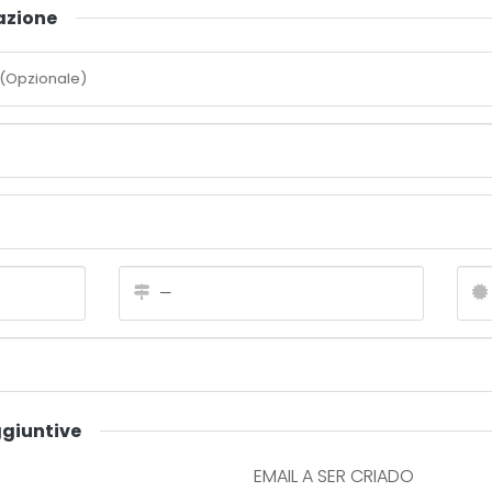
razione
ggiuntive
EMAIL A SER CRIADO