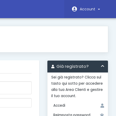
Account
Già registrato?
Sei già registrato? Clicca sul
tasto qui sotto per accedere
alla tua Area Clienti e gestire
il tuo account.
Accedi
Reimposta password