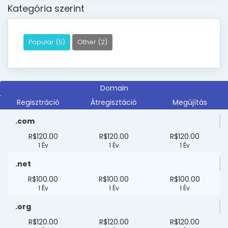
Kategória szerint
Popular (5)
Other (2)
Domain
Regisztráció
Átregisztáció
Megújítás
.com
R$120.00
R$120.00
R$120.00
1 Év
1 Év
1 Év
.net
R$100.00
R$100.00
R$100.00
1 Év
1 Év
1 Év
.org
R$120.00
R$120.00
R$120.00